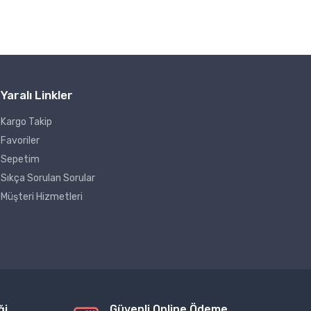
Yaralı Linkler
Kargo Takip
Favoriler
Sepetim
Sıkça Sorulan Sorular
Müşteri Hizmetleri
ği
Güvenli Online Ödeme