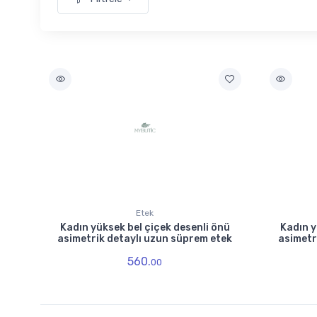
Etek
Kadın yüksek bel çiçek desenli önü
Kadın y
asimetrik detaylı uzun süprem etek
asimetr
560.
00