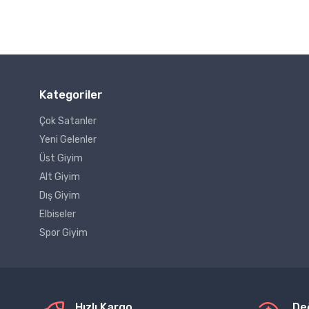
Kategoriler
Çok Satanler
Yeni Gelenler
Üst Giyim
Alt Giyim
Dış Giyim
Elbiseler
Spor Giyim
Hızlı Kargo
De