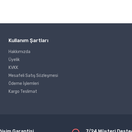
Kullanım Şartları
Hakkımızda
Üyelik
KVKK
Mesafeli Satış Sözleşmesi
Ödeme İşlemleri
Kargo Teslimat
ğişim Garantisi
7/24 Müşteri Deste