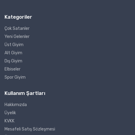
Kategoriler
Çok Satanler
Yeni Gelenler
Üst Giyim
Alt Giyim
Dış Giyim
Elbiseler
Spor Giyim
Kullanım Şartları
Hakkımızda
Üyelik
KVKK
Mesafeli Satış Sözleşmesi