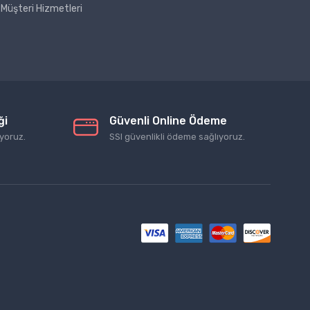
Müşteri Hizmetleri
ği
Güvenli Online Ödeme
yoruz.
SSl güvenlikli ödeme sağlıyoruz.