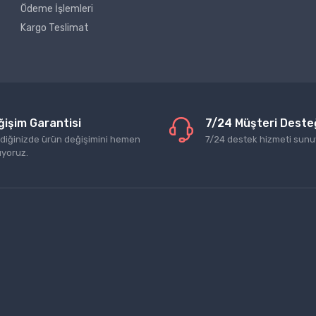
Ödeme İşlemleri
Kargo Teslimat
ğişim Garantisi
7/24 Müşteri Deste
ediğinizde ürün değişimini hemen
7/24 destek hizmeti sunu
ıyoruz.