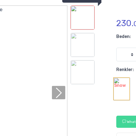
230.
Beden:
Renkler:
Whats