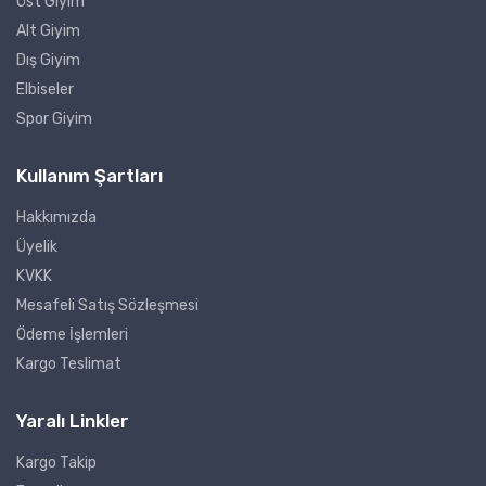
Üst Giyim
Alt Giyim
Dış Giyim
Elbiseler
Spor Giyim
Kullanım Şartları
Hakkımızda
Üyelik
KVKK
Mesafeli Satış Sözleşmesi
Ödeme İşlemleri
Kargo Teslimat
Yaralı Linkler
Kargo Takip