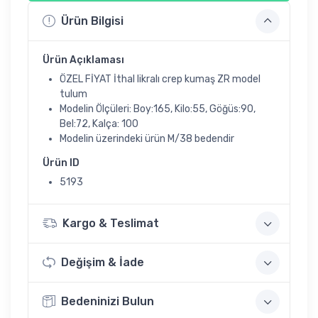
Ürün Bilgisi
Ürün Açıklaması
ÖZEL FİYAT İthal likralı crep kumaş ZR model
tulum
Modelin Ölçüleri: Boy:165, Kilo:55, Göğüs:90,
Bel:72, Kalça: 100
Modelin üzerindeki ürün M/38 bedendir
Ürün ID
5193
Kargo & Teslimat
Değişim & İade
Bedeninizi Bulun