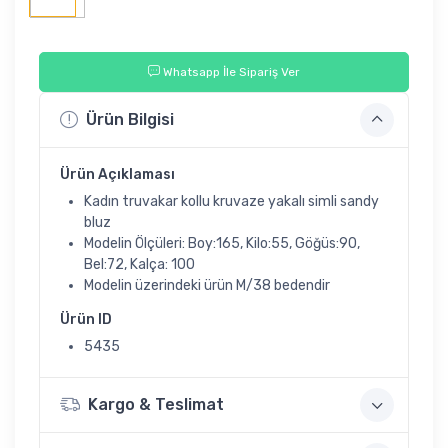
Whatsapp İle Sipariş Ver
Ürün Bilgisi
Ürün Açıklaması
Kadın truvakar kollu kruvaze yakalı simli sandy
bluz
Modelin Ölçüleri: Boy:165, Kilo:55, Göğüs:90,
Bel:72, Kalça: 100
Modelin üzerindeki ürün M/38 bedendir
Ürün ID
5435
Kargo & Teslimat