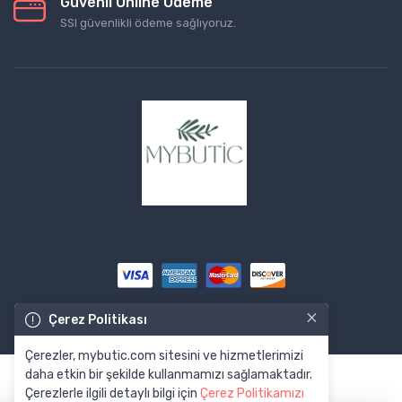
Güvenli Online Ödeme
SSl güvenlikli ödeme sağlıyoruz.
×
Çerez Politikası
© Tüm Hakları Saklıdır. Made by
ekolaydepo.com
Çerezler, mybutic.com sitesini ve hizmetlerimizi
daha etkin bir şekilde kullanmamızı sağlamaktadır.
Çerezlerle ilgili detaylı bilgi için
Çerez Politikamızı