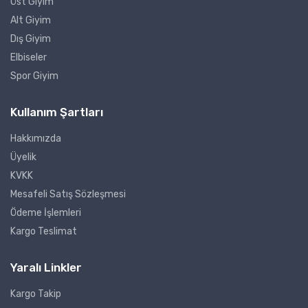
Üst Giyim
Alt Giyim
Dış Giyim
Elbiseler
Spor Giyim
Kullanım Şartları
Hakkımızda
Üyelik
KVKK
Mesafeli Satış Sözleşmesi
Ödeme İşlemleri
Kargo Teslimat
Yaralı Linkler
Kargo Takip