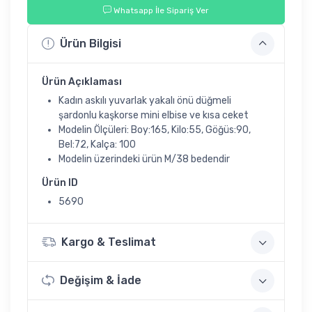
Whatsapp İle Sipariş Ver
Ürün Bilgisi
Ürün Açıklaması
Kadın askılı yuvarlak yakalı önü düğmeli
şardonlu kaşkorse mini elbise ve kısa ceket
Modelin Ölçüleri: Boy:165, Kilo:55, Göğüs:90,
Bel:72, Kalça: 100
Modelin üzerindeki ürün M/38 bedendir
Ürün ID
5690
Kargo & Teslimat
Değişim & İade