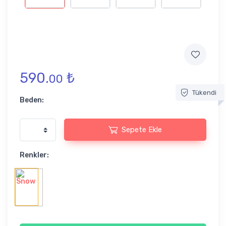
590.
₺
00
Tükendi
Beden:
Sepete Ekle
Renkler: