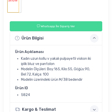
Whatsapp İle Sipariş Ver
Ürün Bilgisi
Ürün Açıklaması
Kadın uzun kollu v yakalı pulpayetli viskon iki
iplik bluz ve pantolon
Modelin Ölçüleri: Boy:165, Kilo:55, Göğüs:90,
Bel:72, Kalça: 100
Modelin üzerindeki ürün M/38 bedendir
Ürün ID
5824
Kargo & Teslimat