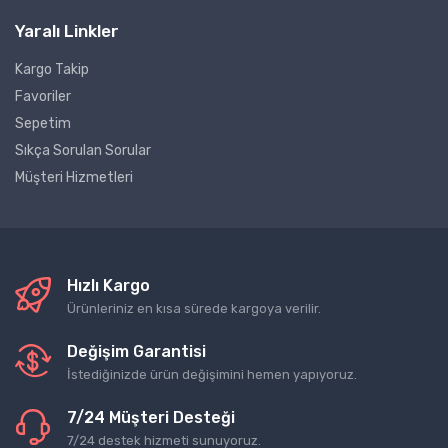
Yaralı Linkler
Kargo Takip
Favoriler
Sepetim
Sıkça Sorulan Sorular
Müşteri Hizmetleri
Hızlı Kargo
Ürünleriniz en kısa sürede kargoya verilir.
Değişim Garantisi
İstediğinizde ürün değişimini hemen yapıyoruz.
7/24 Müşteri Desteği
7/24 destek hizmeti sunuyoruz.