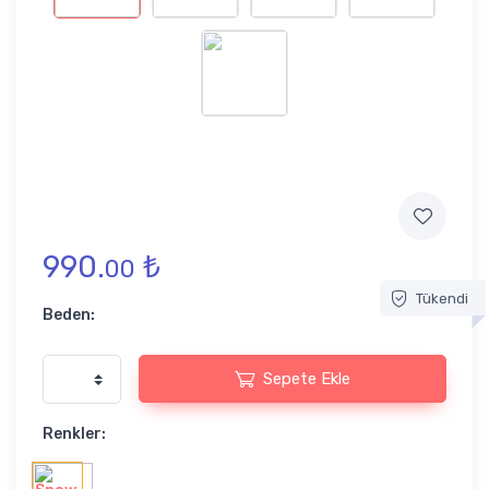
990.
₺
00
Tükendi
Beden:
Sepete Ekle
Renkler: