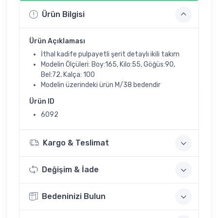
Ürün Bilgisi
Ürün Açıklaması
İthal kadife pulpayetli şerit detaylı ikili takım
Modelin Ölçüleri: Boy:165, Kilo:55, Göğüs:90,
Bel:72, Kalça: 100
Modelin üzerindeki ürün M/38 bedendir
Ürün ID
6092
Kargo & Teslimat
Değişim & İade
Bedeninizi Bulun