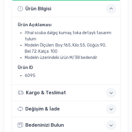
Ürün Bilgisi
Ürün Açıklaması
İthal scuba dalgıç kumaş toka detaylı tasarım
tulum
Modelin Ölçüleri: Boy:165, Kilo:55, Göğüs:90,
Bel:72, Kalça: 100
Modelin üzerindeki ürün M/38 bedendir
Ürün ID
6095
Kargo & Teslimat
Değişim & İade
Bedeninizi Bulun