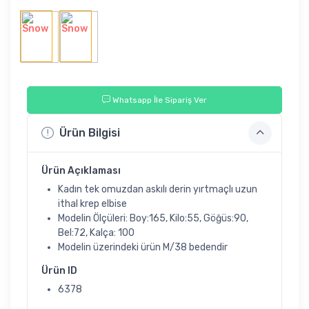
Whatsapp İle Sipariş Ver
Ürün Bilgisi
Ürün Açıklaması
Kadın tek omuzdan askılı derin yırtmaçlı uzun
ithal krep elbise
Modelin Ölçüleri: Boy:165, Kilo:55, Göğüs:90,
Bel:72, Kalça: 100
Modelin üzerindeki ürün M/38 bedendir
Ürün ID
6378