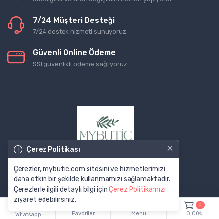
7/24 Müşteri Desteği
7/24 destek hizmeti sunuyoruz.
Güvenli Online Ödeme
SSl güvenlikli ödeme sağlıyoruz.
×
Çerez Politikası
Çerezler, mybutic.com sitesini ve hizmetlerimizi
daha etkin bir şekilde kullanmamızı sağlamaktadır.
Çerezlerle ilgili detaylı bilgi için
Çerez Politikamızı
ziyaret edebilirsiniz.
0
Favoriler
Menu
0.00₺
Whatsapp