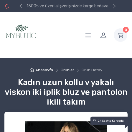
e kargo bedava
1500₺ ve üzeri alışverişinizde kargo bedava
0
Anasayfa
Ürünler
Ürün Detay
Kadın uzun kollu v yakalı
viskon iki iplik bluz ve pantolon
ikili takım
24 Saatte Kargoda