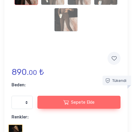
890.
₺
00
Tükendi
Beden:
Sepete Ekle
Renkler: