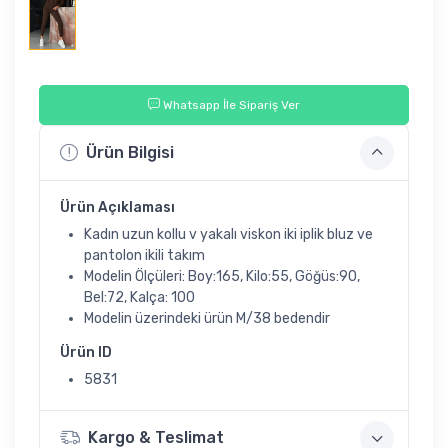
Whatsapp İle Sipariş Ver
Ürün Bilgisi
Ürün Açıklaması
Kadın uzun kollu v yakalı viskon iki iplik bluz ve
pantolon ikili takım
Modelin Ölçüleri: Boy:165, Kilo:55, Göğüs:90,
Bel:72, Kalça: 100
Modelin üzerindeki ürün M/38 bedendir
Ürün ID
5831
Kargo & Teslimat